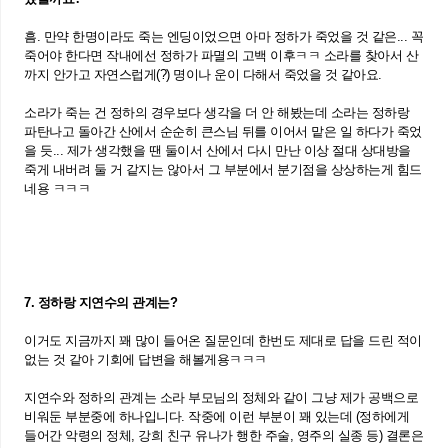
흠. 만약 한명이라도 죽는 엔딩이었으면 아마 정하가 죽었을 것 같은... 꼭
죽어야 한다면 작내에선 정하가 파멸의 고백 이후ㅋㅋ 소라를 찾아서 산
까지 안가고 자연스럽게(?) 명이나 운이 다해서 죽었을 것 같아요.
소라가 죽는 건 정하의 경우보다 생각을 더 안 해봤는데 소라는 정하랑
파탄나고 돌아간 산에서 순순히 큰스님 뒤를 이어서 맡은 일 하다가 죽었
을 듯... 제가 생각했을 땐 둘이서 산에서 다시 만난 이상 절대 상대방을
죽게 내버려 둘 거 같지는 않아서 그 부분에서 분기점을 상상하는게 힘드
네용 ㅋㅋㅋ
7. 정하랑 지연수의 관계는?
이거도 지금까지 꽤 많이 들어온 질문인데 한번도 제대로 답을 드린 적이
없는 것 같아 기회에 답변을 해볼게용ㅋㅋㅋ
지연수와 정하의 관계는 소라 부모님의 정체와 같이 그냥 제가 공백으로
비워둔 부분중에 하나입니다. 작중에 이런 부분이 꽤 있는데 (정하에게
들어간 악령의 정체, 강희 친구 유나가 행한 주술, 영주의 실종 등) 결론은