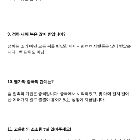
9. 정하 새해 복은 많이 받았나여?
정하는 소라 빼면 모든 복을 반납한 아이지만ㅎㅎ 세뱃돈은 많이 받았습
니다.. 백 단위도 아님..
10. 뱀가와 중국의 관계는?
뱀 일족의 기원은 중국입니다. 중국에서 시작되었고, 몇 대에 걸쳐 일어
난 여러가지 일로 뿔뿔이 흩어져있는 상황이 지금입니다.
11. 고윤희의 소소한 tmi 알려주세요!