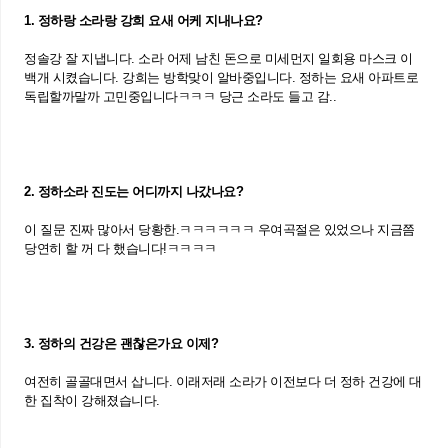
1. 정하랑 소라랑 강희 요새 어케 지내나요?
정솔강 잘 지냅니다. 소라 어제 남친 돈으로 미세먼지 일회용 마스크 이
백개 시켰습니다. 강희는 방학맞이 알바중입니다. 정하는 요새 아파트로
독립할까말까 고민중입니다ㅋㅋㅋ 당근 소라도 들고 감..
2. 정하소라 진도는 어디까지 나갔나요?
이 질문 진짜 많아서 당황한.ㅋㅋㅋㅋㅋㅋ 우여곡절은 있었으나 지금쯤
당연히 할 꺼 다 했습니다!ㅋㅋㅋㅋ
3. 정하의 건강은 괜찮은가요 이제?
여전히 골골대면서 삽니다. 이래저래 소라가 이전보다 더 정하 건강에 대
한 집착이 강해졌습니다.