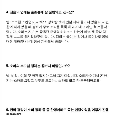
4. 정솔의 연애는 순조롭게 잘 진행되고 있나요?
넹. 소소한 스킨쉽 마니 해요. 강희랑 셋이 만날 때나 둘이서 있을 때나 편
한 자리에 있을 때 정하가 주로 소라를 툭툭 치고 기대고 아닌 척 쪼물딱
댑니다. 소라는 지 기분 좋을땐 모에옄ㅎㅎㅋㅋ 하는데 아닐 땐 졸라 차
갑게 ㅡㅡ쫌 하지말라구여 합니다. 강희는 둘이 눈 앞에서 쫌이라도 꽁냥
대면 개짜증내는데 항상 계산해서 봐줍니다.
5. 소라의 부모님 정체는 끝까지 비밀인가요?
넵. 비밀.. 이랄 것 까진 없지만 그냥 그게 다입니다. 소라가 어디서 온 앤
지는 소라도 그렇고 누구도 모르는... 소라도 별로 안 궁금해하고요.
6. 만약 결말이 소라 정하 둘 중 한명이라도 죽는 엔딩이었음 어떻게 진행
됐을까요?